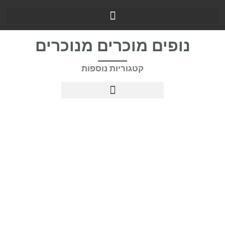
נופים מוכרים מנוכרים
קטגוריות נוספות
התמסרו למצלמתי ברומניה וגאורגיה